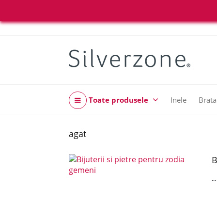
Toate produsele
Inele
Brata
agat
B
..