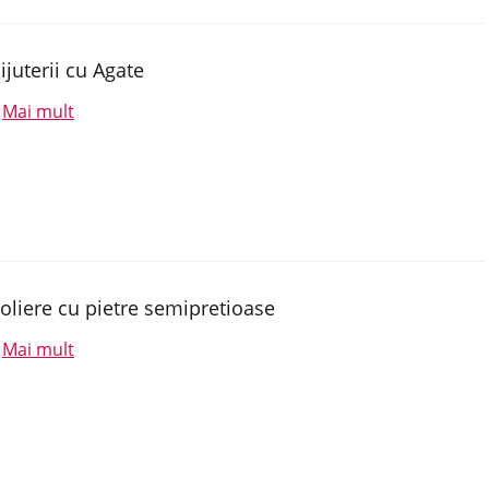
ijuterii cu Agate
Mai mult
.
oliere cu pietre semipretioase
Mai mult
.