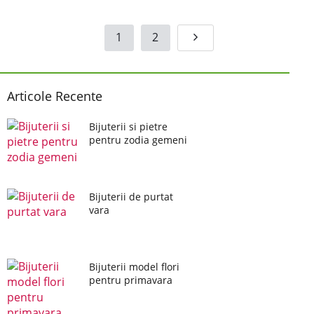
1
2
Articole Recente
Bijuterii si pietre
pentru zodia gemeni
Bijuterii de purtat
vara
Bijuterii model flori
pentru primavara