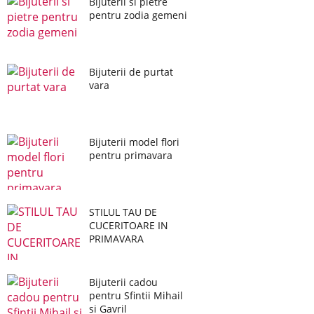
Bijuterii si pietre
pentru zodia gemeni
Bijuterii de purtat
vara
Bijuterii model flori
pentru primavara
STILUL TAU DE
CUCERITOARE IN
PRIMAVARA
Bijuterii cadou
pentru Sfintii Mihail
si Gavril