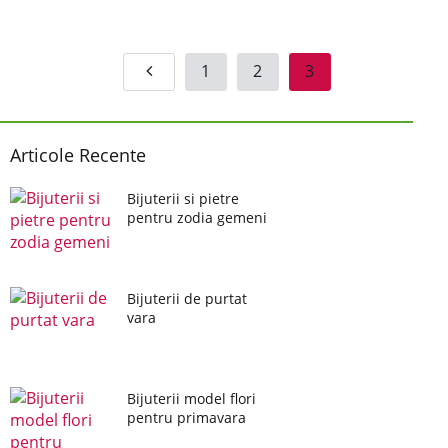
1
2
3
Articole Recente
Bijuterii si pietre
pentru zodia gemeni
Bijuterii de purtat
vara
Bijuterii model flori
pentru primavara