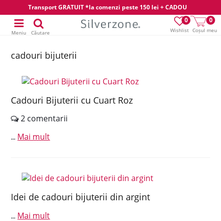
Transport GRATUIT *la comenzi peste 150 lei + CADOU
0
0
Wishlist
Coșul meu
Meniu
Căutare
cadouri bijuterii
Cadouri Bijuterii cu Cuart Roz
2 comentarii
Mai mult
...
Idei de cadouri bijuterii din argint
Mai mult
...