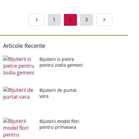
1
2
3
Articole Recente
Bijuterii si pietre
pentru zodia gemeni
Bijuterii de purtat
vara
Bijuterii model flori
pentru primavara