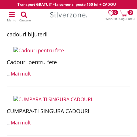
Transport GRATUIT *la comenzi peste 150 lei + CADOU
0
0
Wishlist
Coșul meu
Meniu
Căutare
cadouri bijuterii
Cadouri pentru fete
Mai mult
...
CUMPARA-TI SINGURA CADOURI
Mai mult
...