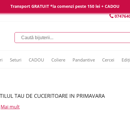
Transport GRATUIT *la comenzi peste 150 lei + CADOU
074764
ri
Seturi
CADOU
Coliere
Pandantive
Cercei
Ediț
TILUL TAU DE CUCERITOARE IN PRIMAVARA
Mai mult
.