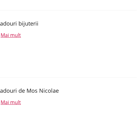
adouri bijuterii
Mai mult
.
adouri de Mos Nicolae
Mai mult
.