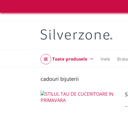
Toate produsele
Inele
Brata
cadouri bijuterii
S
..