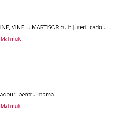
INE, VINE ... MARTISOR cu bijuterii cadou
Mai mult
.
adouri pentru mama
Mai mult
.