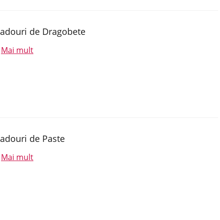
adouri de Dragobete
Mai mult
.
adouri de Paste
Mai mult
.