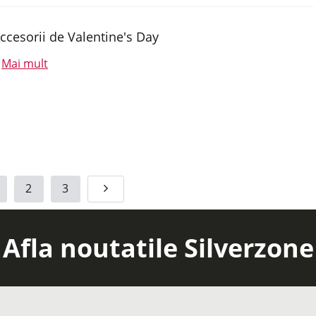
ccesorii de Valentine's Day
Mai mult
.
2
3
Afla noutatile Silverzone