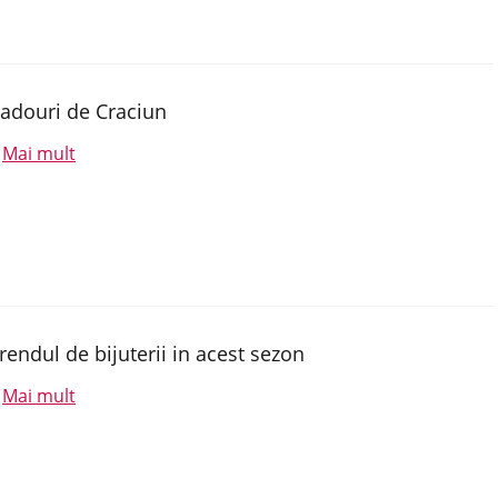
adouri de Craciun
Mai mult
.
rendul de bijuterii in acest sezon
Mai mult
.