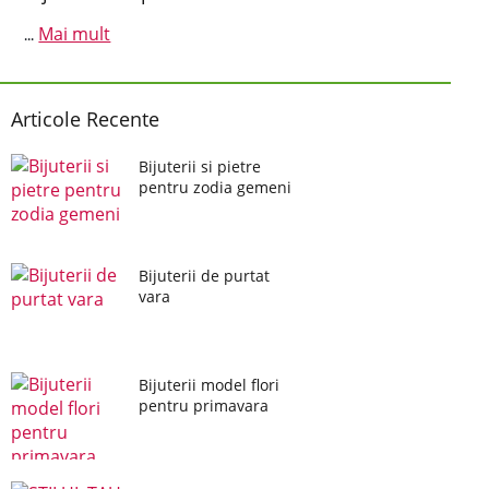
Mai mult
...
Articole Recente
Bijuterii si pietre
pentru zodia gemeni
Bijuterii de purtat
vara
Bijuterii model flori
pentru primavara