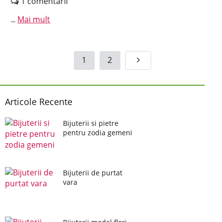
1 comentarii
Mai mult
...
1
2
Articole Recente
Bijuterii si pietre
pentru zodia gemeni
Bijuterii de purtat
vara