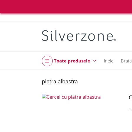
Toate produsele
Inele
Brata
piatra albastra
C
..