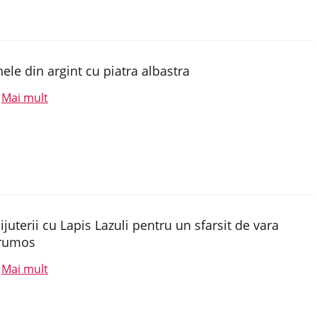
nele din argint cu piatra albastra
Mai mult
.
ijuterii cu Lapis Lazuli pentru un sfarsit de vara
rumos
Mai mult
.