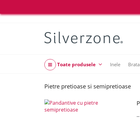
Toate produsele
Inele
Brata
Pietre pretioase si semipretioase
P
..