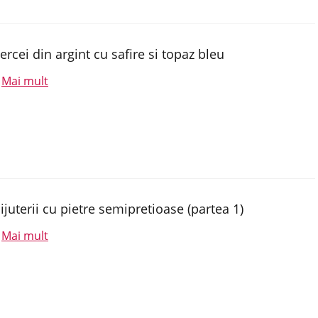
ercei din argint cu safire si topaz bleu
Mai mult
.
ijuterii cu pietre semipretioase (partea 1)
Mai mult
.