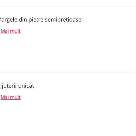
argele din pietre semipretioase
Mai mult
.
ijuterii unicat
Mai mult
.