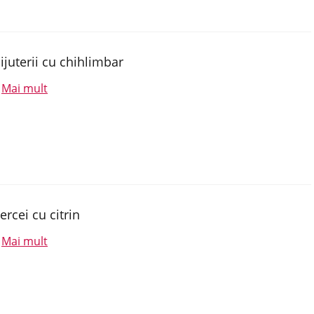
ijuterii cu chihlimbar
Mai mult
.
ercei cu citrin
Mai mult
.