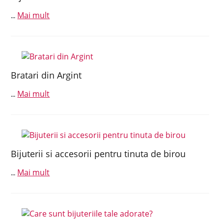
Mai mult
...
Bratari din Argint
Mai mult
...
Bijuterii si accesorii pentru tinuta de birou
Mai mult
...