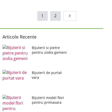
1
2
Articole Recente
Bijuterii si pietre
pentru zodia gemeni
Bijuterii de purtat
vara
Bijuterii model flori
pentru primavara