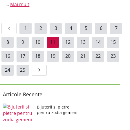
Mai mult
...
1
2
3
4
5
6
7
8
9
10
11
12
13
14
15
16
17
18
19
20
21
22
23
24
25
Articole Recente
Bijuterii si pietre
pentru zodia gemeni