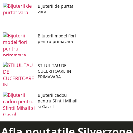
Bijuterii de purtat
vara
Bijuterii model flori
pentru primavara
STILUL TAU DE
CUCERITOARE IN
PRIMAVARA
Bijuterii cadou
pentru Sfintii Mihail
si Gavril
Afla noutatile Silverzone