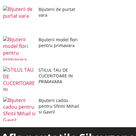
Bijuterii de purtat
vara
Bijuterii model flori
pentru primavara
STILUL TAU DE
CUCERITOARE IN
PRIMAVARA
Bijuterii cadou
pentru Sfintii Mihail
si Gavril