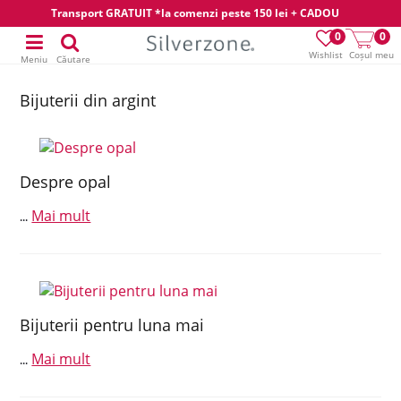
Transport GRATUIT *la comenzi peste 150 lei + CADOU
0
0
Wishlist
Coșul meu
Meniu
Căutare
Bijuterii din argint
Despre opal
Mai mult
...
Bijuterii pentru luna mai
Mai mult
...