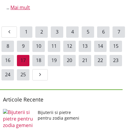
Mai mult
...
1
2
3
4
5
6
7
8
9
10
11
12
13
14
15
16
17
18
19
20
21
22
23
24
25
Articole Recente
Bijuterii si pietre
pentru zodia gemeni