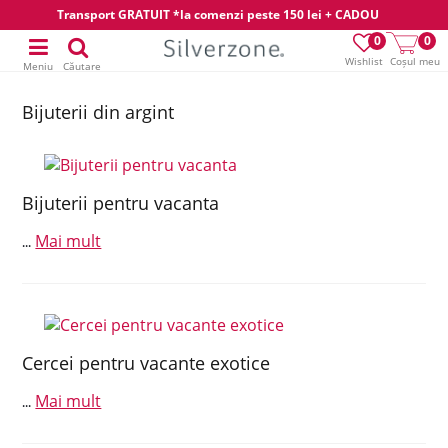
Transport GRATUIT *la comenzi peste 150 lei + CADOU
0
0
Wishlist
Coșul meu
Meniu
Căutare
Bijuterii din argint
Bijuterii pentru vacanta
Mai mult
...
Cercei pentru vacante exotice
Mai mult
...