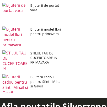
Bijuterii de purtat
vara
Bijuterii model flori
pentru primavara
STILUL TAU DE
CUCERITOARE IN
PRIMAVARA
Bijuterii cadou
pentru Sfintii Mihail
si Gavril
Afla noutatile Silverzone