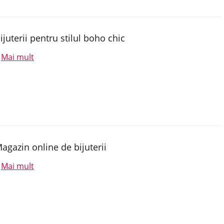
ijuterii pentru stilul boho chic
Mai mult
.
agazin online de bijuterii
Mai mult
.