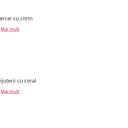
ercei cu citrin
Mai mult
.
ijuterii cu coral
Mai mult
.