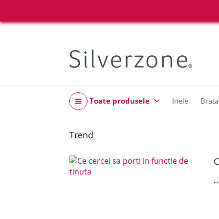
Toate produsele
Inele
Brata
Trend
C
..