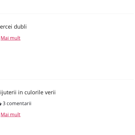
ercei dubli
Mai mult
.
ijuterii in culorile verii
3 comentarii
Mai mult
.